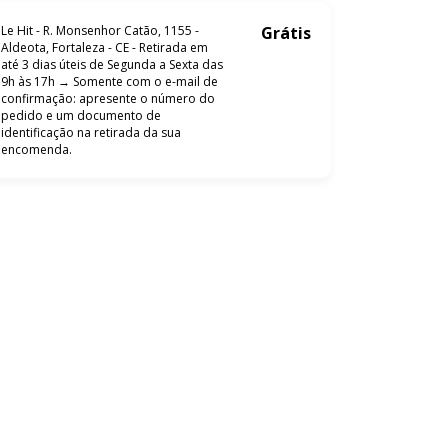
Le Hit - R. Monsenhor Catão, 1155 -
Grátis
Aldeota, Fortaleza - CE - Retirada em
até 3 dias úteis de Segunda a Sexta das
9h às 17h → Somente com o e-mail de
confirmação: apresente o número do
pedido e um documento de
identificação na retirada da sua
encomenda.