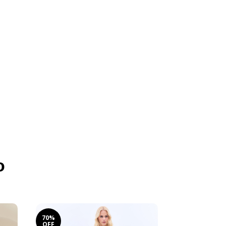
o
70%
50%
OFF
OFF