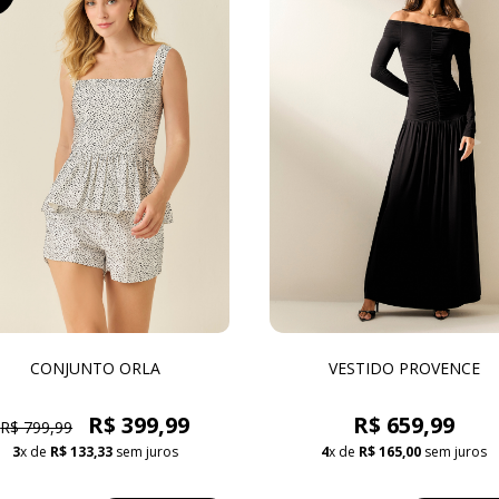
CONJUNTO ORLA
VESTIDO PROVENCE
R$ 399,99
R$ 659,99
R$ 799,99
3
x de
R$ 133,33
sem juros
4
x de
R$ 165,00
sem juros