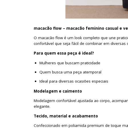
macacã
o flow
– macacã
o feminino casual e ve
O macacão flow é um look completo que une pratici
confortável que seja fácil de combinar em diversas 
Para quem essa peça é ideal?
Mulheres que buscam praticidade
Quem busca uma peça atemporal
Ideal para diversas ocasiões especiais
Modelagem e caimento
Modelagem confortável ajustada ao corpo, acompan
elegante.
Tecido, material e acabamento
Confeccionado em poliamida premium de toque macio