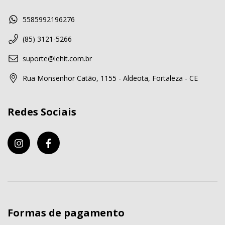
5585992196276
(85) 3121-5266
suporte@lehit.com.br
Rua Monsenhor Catão, 1155 - Aldeota, Fortaleza - CE
Redes Sociais
Formas de pagamento