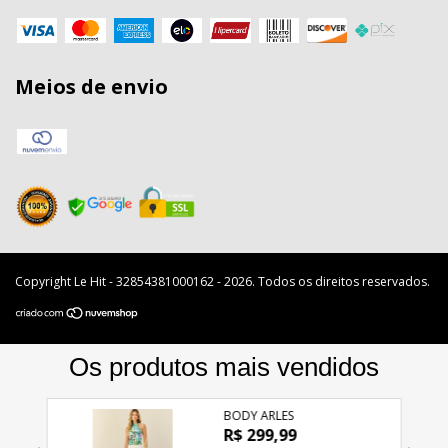
Meios de envio
Copyright Le Hit - 32854381000162 - 2026. Todos os direitos reservados.