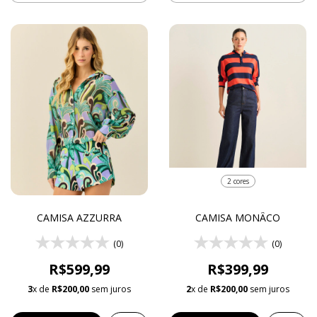
2 cores
CAMISA AZZURRA
CAMISA MONÂCO
(0)
(0)
R$599,99
R$399,99
3
x de
R$200,00
sem juros
2
x de
R$200,00
sem juros