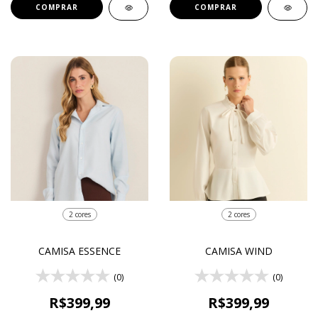
COMPRAR
COMPRAR
2 cores
2 cores
CAMISA ESSENCE
CAMISA WIND
(0)
(0)
R$399,99
R$399,99