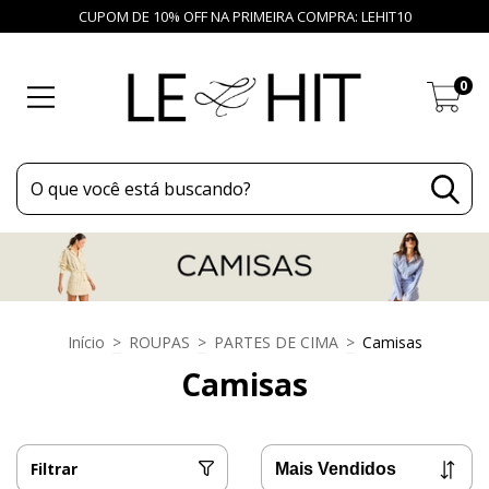
CUPOM DE 10% OFF NA PRIMEIRA COMPRA: LEHIT10
0
Início
>
ROUPAS
>
PARTES DE CIMA
>
Camisas
Camisas
Filtrar