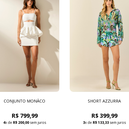
CONJUNTO MONÂCO
SHORT AZZURRA
R$ 799,99
R$ 399,99
4
x de
R$ 200,00
sem juros
3
x de
R$ 133,33
sem juros