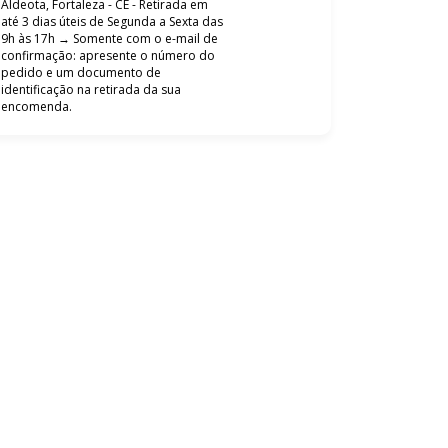
Aldeota, Fortaleza - CE - Retirada em
até 3 dias úteis de Segunda a Sexta das
9h às 17h → Somente com o e-mail de
confirmação: apresente o número do
pedido e um documento de
identificação na retirada da sua
encomenda.