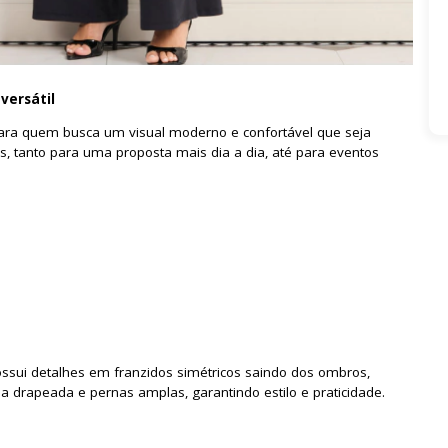
versátil
 para quem busca um visual moderno e confortável que seja
es, tanto para uma proposta mais dia a dia, até para eventos
ossui detalhes em franzidos simétricos saindo dos ombros,
 drapeada e pernas amplas, garantindo estilo e praticidade.