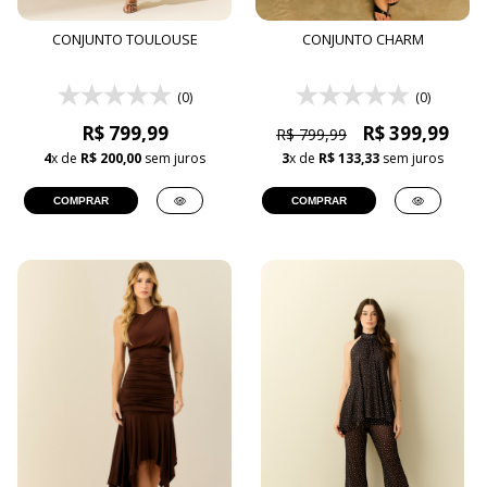
CONJUNTO TOULOUSE
CONJUNTO CHARM
(0)
(0)
R$ 799,99
R$ 399,99
R$ 799,99
4
x de
R$ 200,00
sem juros
3
x de
R$ 133,33
sem juros
COMPRAR
COMPRAR