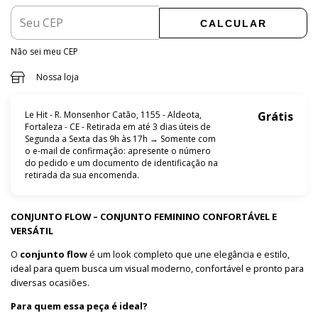
CALCULAR
Não sei meu CEP
Nossa loja
Le Hit - R. Monsenhor Catão, 1155 - Aldeota,
Grátis
Fortaleza - CE - Retirada em até 3 dias úteis de
Segunda a Sexta das 9h às 17h → Somente com
o e-mail de confirmação: apresente o número
do pedido e um documento de identificação na
retirada da sua encomenda.
CONJUNTO FLOW – CONJUNTO FEMININO CONFORTÁVEL E
VERSÁTIL
O
conjunto flow
é um look completo que une elegância e estilo,
ideal para quem busca um visual moderno, confortável e pronto para
diversas ocasiões.
Para quem essa peça é ideal?