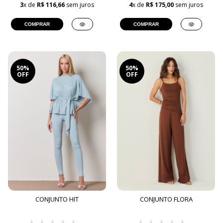
3
x de
R$ 116,66
sem juros
4
x de
R$ 175,00
sem juros
COMPRAR
COMPRAR
50%
50%
OFF
OFF
CONJUNTO HIT
CONJUNTO FLORA