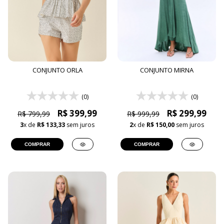
CONJUNTO ORLA
CONJUNTO MIRNA
(0)
(0)
R$ 399,99
R$ 299,99
R$ 799,99
R$ 999,99
3
x de
R$ 133,33
sem juros
2
x de
R$ 150,00
sem juros
COMPRAR
COMPRAR