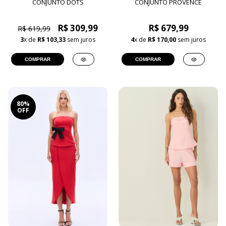
CONJUNTO DOTS
CONJUNTO PROVENCE
R$ 309,99
R$ 679,99
R$ 619,99
3
x de
R$ 103,33
sem juros
4
x de
R$ 170,00
sem juros
COMPRAR
COMPRAR
80%
OFF