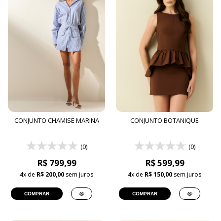
CONJUNTO CHAMISE MARINA
CONJUNTO BOTANIQUE
(0)
(0)
R$ 799,99
R$ 599,99
4
x de
R$ 200,00
sem juros
4
x de
R$ 150,00
sem juros
COMPRAR
COMPRAR