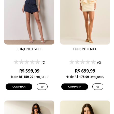
CONJUNTO SOFT
CONJUNTO NICE
(0)
(0)
R$ 599,99
R$ 699,99
4
x de
R$ 150,00
sem juros
4
x de
R$ 175,00
sem juros
COMPRAR
COMPRAR