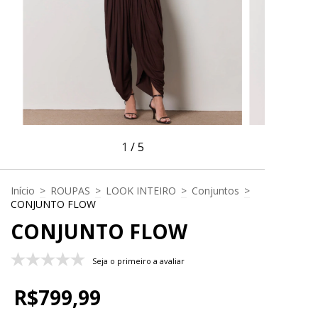
1
/
5
Início
>
ROUPAS
>
LOOK INTEIRO
>
Conjuntos
>
CONJUNTO FLOW
CONJUNTO FLOW
Seja o primeiro a avaliar
R$799,99