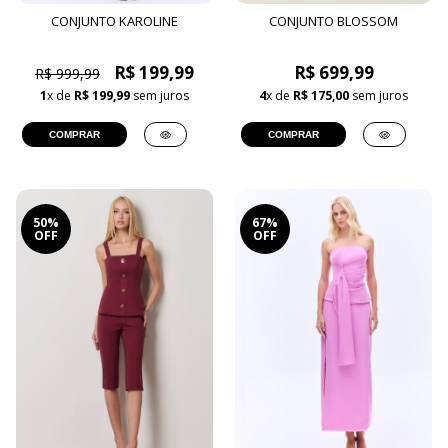
CONJUNTO KAROLINE
CONJUNTO BLOSSOM
R$ 199,99
R$ 699,99
R$ 999,99
1
x de
R$ 199,99
sem juros
4
x de
R$ 175,00
sem juros
COMPRAR
COMPRAR
50%
67%
OFF
OFF