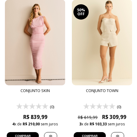
50%
OFF
CONJUNTO SKIN
CONJUNTO TOWN
(0)
(0)
R$ 839,99
R$ 309,99
R$ 619,99
4
x de
R$ 210,00
sem juros
3
x de
R$ 103,33
sem juros
COMPRAR
COMPRAR