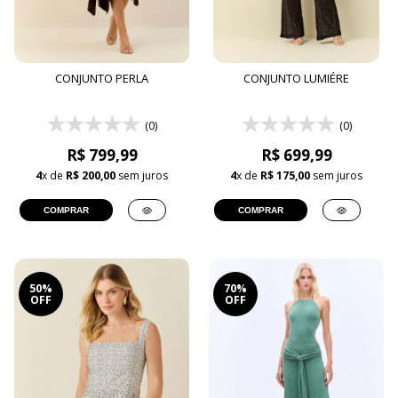
CONJUNTO PERLA
CONJUNTO LUMIÉRE
(0)
(0)
R$ 799,99
R$ 699,99
4
x de
R$ 200,00
sem juros
4
x de
R$ 175,00
sem juros
COMPRAR
COMPRAR
50%
70%
OFF
OFF