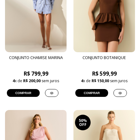
CONJUNTO CHAMISE MARINA
CONJUNTO BOTANIQUE
R$ 799,99
R$ 599,99
4
x de
R$ 200,00
sem juros
4
x de
R$ 150,00
sem juros
COMPRAR
COMPRAR
50%
OFF