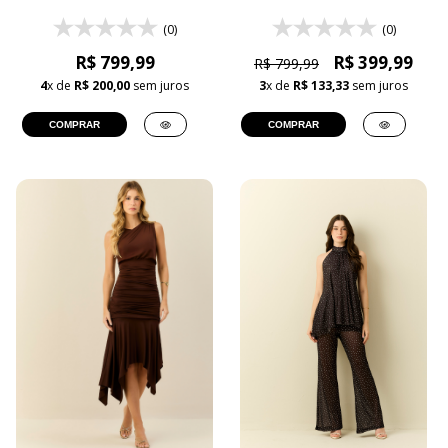
(0)
(0)
R$ 799,99
R$ 399,99
R$ 799,99
4
x de
R$ 200,00
sem juros
3
x de
R$ 133,33
sem juros
COMPRAR
COMPRAR