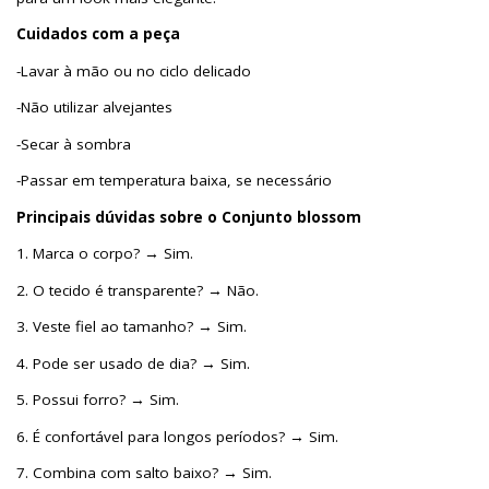
Cuidados com a peça
-Lavar à mão ou no ciclo delicado
-Não utilizar alvejantes
-Secar à sombra
-Passar em temperatura baixa, se necessário
Principais dúvidas sobre o Conjunto blossom
1. Marca o corpo? → Sim.
2. O tecido é transparente? → Não.
3. Veste fiel ao tamanho? → Sim.
4. Pode ser usado de dia? → Sim.
5. Possui forro? → Sim.
6. É confortável para longos períodos? → Sim.
7. Combina com salto baixo? → Sim.