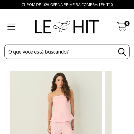
CUPOM DE 10% OFF NA PRIMEIRA COMPRA: LEHIT10
0