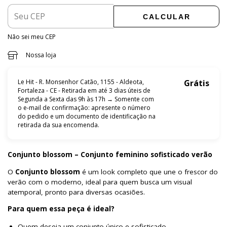
CALCULAR
Não sei meu CEP
Nossa loja
Le Hit - R. Monsenhor Catão, 1155 - Aldeota,
Grátis
Fortaleza - CE - Retirada em até 3 dias úteis de
Segunda a Sexta das 9h às 17h → Somente com
o e-mail de confirmação: apresente o número
do pedido e um documento de identificação na
retirada da sua encomenda.
Conjunto blossom – Conjunto feminino sofisticado verão
O
Conjunto blossom
é um look completo que une o frescor do
verão com o moderno, ideal para quem busca um visual
atemporal, pronto para diversas ocasiões.
Para quem essa peça é ideal?
Quem deseja um conjunto único e sofisticado