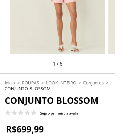
1
/
6
Início
>
ROUPAS
>
LOOK INTEIRO
>
Conjuntos
>
CONJUNTO BLOSSOM
CONJUNTO BLOSSOM
Seja o primeiro a avaliar
R$699,99