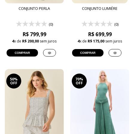
CONJUNTO PERLA
CONJUNTO LUMIÉRE
(0)
(0)
R$ 799,99
R$ 699,99
4
x de
R$ 200,00
sem juros
4
x de
R$ 175,00
sem juros
COMPRAR
COMPRAR
50%
70%
OFF
OFF