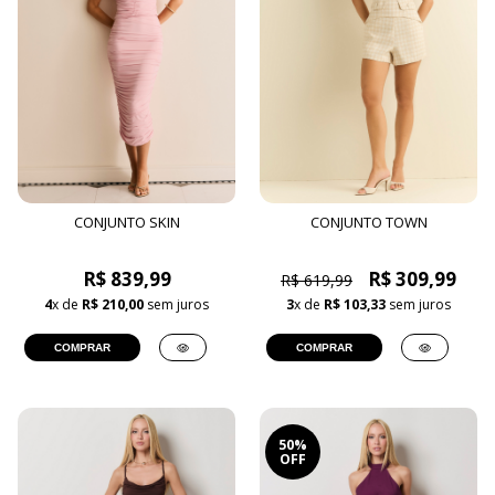
CONJUNTO SKIN
CONJUNTO TOWN
R$ 839,99
R$ 309,99
R$ 619,99
4
x de
R$ 210,00
sem juros
3
x de
R$ 103,33
sem juros
COMPRAR
COMPRAR
50%
OFF