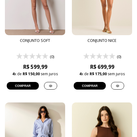
CONJUNTO SOFT
CONJUNTO NICE
(0)
(0)
R$ 599,99
R$ 699,99
4
x de
R$ 150,00
sem juros
4
x de
R$ 175,00
sem juros
COMPRAR
COMPRAR