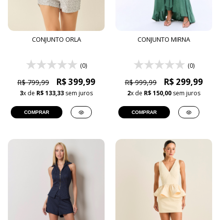
CONJUNTO ORLA
CONJUNTO MIRNA
(0)
(0)
R$ 399,99
R$ 299,99
R$ 799,99
R$ 999,99
3
x de
R$ 133,33
sem juros
2
x de
R$ 150,00
sem juros
COMPRAR
COMPRAR