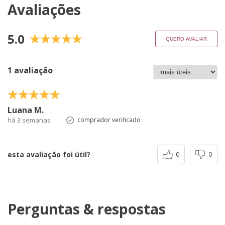
Avaliações
5.0
QUERO AVALIAR
1 avaliação
Luana M.
há 3 semanas
comprador verificado
esta avaliação foi útil?
0
0
Perguntas & respostas