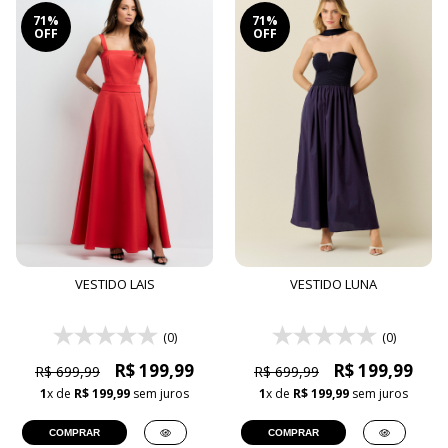
71%
71%
OFF
OFF
VESTIDO LAIS
VESTIDO LUNA
(0)
(0)
R$ 199,99
R$ 199,99
R$ 699,99
R$ 699,99
1
x de
R$ 199,99
sem juros
1
x de
R$ 199,99
sem juros
COMPRAR
COMPRAR