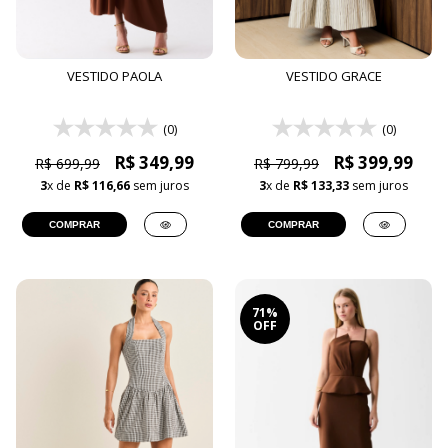
VESTIDO PAOLA
VESTIDO GRACE
(0)
(0)
R$ 349,99
R$ 399,99
R$ 699,99
R$ 799,99
3
x de
R$ 116,66
sem juros
3
x de
R$ 133,33
sem juros
COMPRAR
COMPRAR
71%
OFF