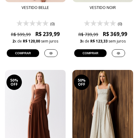
VESTIDO BELLE
VESTIDO NOIR
(0)
(0)
R$ 239,99
R$ 369,99
R$ 599,99
R$ 739,99
2
x de
R$ 120,00
sem juros
3
x de
R$ 123,33
sem juros
COMPRAR
COMPRAR
50%
50%
OFF
OFF