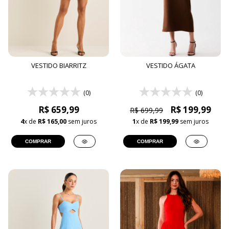
VESTIDO BIARRITZ
VESTIDO ÁGATA
(0)
(0)
R$ 659,99
R$ 199,99
R$ 699,99
4
x de
R$ 165,00
sem juros
1
x de
R$ 199,99
sem juros
COMPRAR
COMPRAR