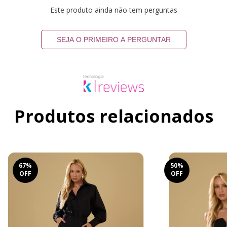
Este produto ainda não tem perguntas
SEJA O PRIMEIRO A PERGUNTAR
Produtos relacionados
67
%
50
%
OFF
OFF