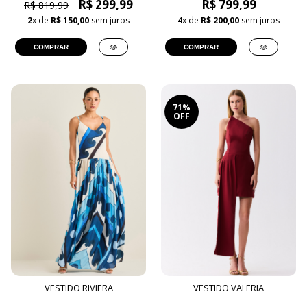
R$ 299,99
R$ 799,99
R$ 819,99
2
x de
R$ 150,00
sem juros
4
x de
R$ 200,00
sem juros
COMPRAR
COMPRAR
71%
OFF
VESTIDO RIVIERA
VESTIDO VALERIA