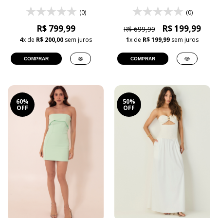
(0)
(0)
R$ 799,99
R$ 199,99
R$ 699,99
4
x de
R$ 200,00
sem juros
1
x de
R$ 199,99
sem juros
COMPRAR
COMPRAR
60%
50%
OFF
OFF