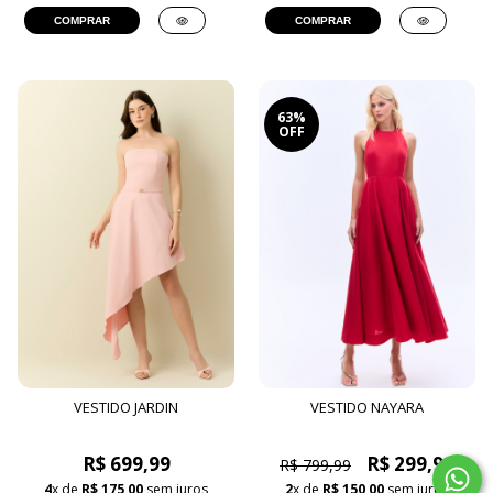
COMPRAR
COMPRAR
63%
OFF
VESTIDO JARDIN
VESTIDO NAYARA
R$ 699,99
R$ 299,99
R$ 799,99
4
x de
R$ 175,00
sem juros
2
x de
R$ 150,00
sem juros