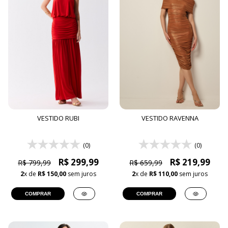
VESTIDO RUBI
VESTIDO RAVENNA
(0)
(0)
R$ 299,99
R$ 219,99
R$ 799,99
R$ 659,99
2
x de
R$ 150,00
sem juros
2
x de
R$ 110,00
sem juros
COMPRAR
COMPRAR