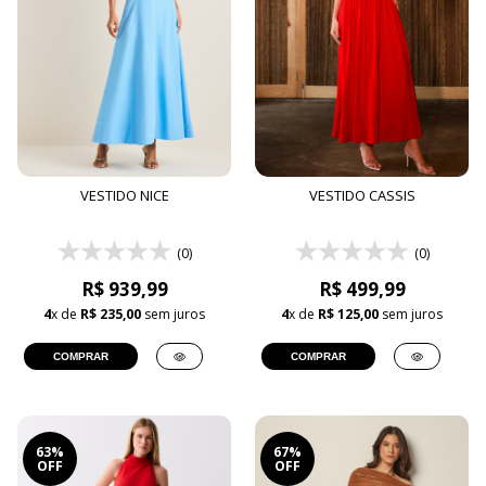
VESTIDO NICE
VESTIDO CASSIS
(0)
(0)
R$ 939,99
R$ 499,99
4
x de
R$ 235,00
sem juros
4
x de
R$ 125,00
sem juros
COMPRAR
COMPRAR
63%
67%
OFF
OFF