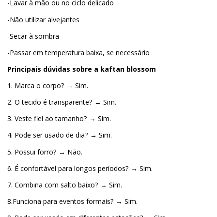
-Lavar à mão ou no ciclo delicado
-Não utilizar alvejantes
-Secar à sombra
-Passar em temperatura baixa, se necessário
Principais dúvidas sobre a k
aft
an b
lossom
1. Marca o corpo? → Sim.
2. O tecido é transparente? → Sim.
3. Veste fiel ao tamanho? → Sim.
4. Pode ser usado de dia? → Sim.
5. Possui forro? → Não.
6. É confortável para longos períodos? → Sim.
7. Combina com salto baixo? → Sim.
8.Funciona para eventos formais? → Sim.