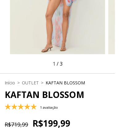
1
/
3
Início
>
OUTLET
>
KAFTAN BLOSSOM
KAFTAN BLOSSOM
1 avaliação
R$199,99
R$719,99