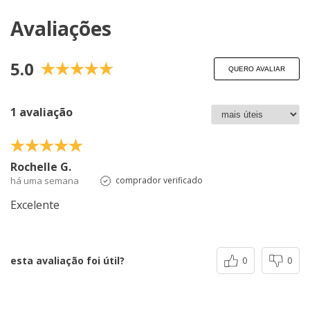
Avaliações
5.0
QUERO AVALIAR
1 avaliação
Rochelle G.
há uma semana
comprador verificado
Excelente
esta avaliação foi útil?
0
0