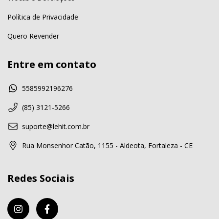
Política de Privacidade
Quero Revender
Entre em contato
5585992196276
(85) 3121-5266
suporte@lehit.com.br
Rua Monsenhor Catão, 1155 - Aldeota, Fortaleza - CE
Redes Sociais