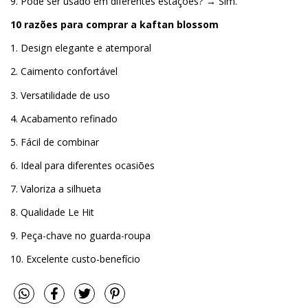
9. Pode ser usado em diferentes estações? → Sim.
10 razões para comprar a k
aft
an b
lossom
1. Design elegante e atemporal
2. Caimento confortável
3. Versatilidade de uso
4. Acabamento refinado
5. Fácil de combinar
6. Ideal para diferentes ocasiões
7. Valoriza a silhueta
8. Qualidade Le Hit
9. Peça-chave no guarda-roupa
10. Excelente custo-benefício