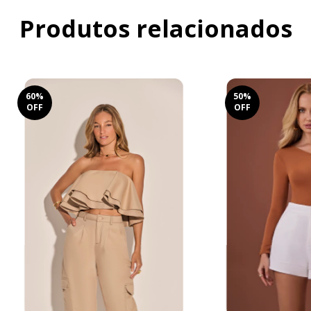
Produtos relacionados
60
%
50
%
OFF
OFF