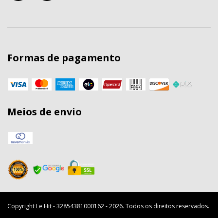
Formas de pagamento
Meios de envio
Copyright Le Hit - 32854381000162 - 2026. Todos os direitos reservados.