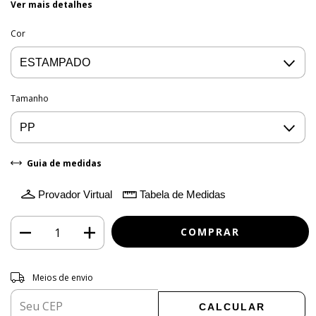
Ver mais detalhes
Cor
Tamanho
Guia de medidas
Provador Virtual
Tabela de Medidas
Entregas para o CEP:
ALTERAR CEP
Meios de envio
CALCULAR