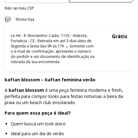
Não sei meu CEP
Nossa loja
Le Hit - R. Monsenhor Catão, 1155 - Aldeota,
Grátis
Fortaleza - CE - Retirada em até 3 dias úteis de
Segunda a Sexta das 9h às 17h → Somente com
o e-mail de confirmação: apresente o número
do pedido e um documento de identificação na
retirada da sua encomenda.
kaftan blossom
– kaftan
feminina
verão
A
kaftan blossom
é uma peça feminina moderna e fresh,
perfeita para compor looks para festas noturnas a beira da
praia ou um beach club ensolarado.
Para quem essa peça é ideal?
Quem busca um look único
Ideal para um dia de verão