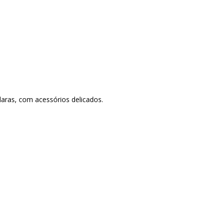
laras, com acessórios delicados.