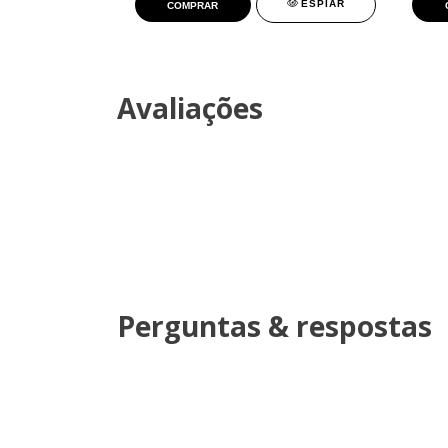
ESPIAR
ESPIAR
COMPRAR
Avaliações
Perguntas & respostas