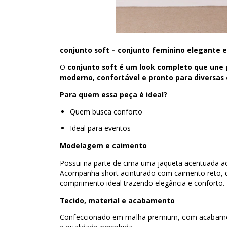
conjunto soft
– conjunto feminino elegante e 
O
conjunto soft
é um
look
comp
le
to
que une p
moderno, confortável e pronto para diversas 
Para quem essa peça é ideal?
Quem busca conforto
Ideal para eventos
Modelagem e caimento
Possui na parte de cima uma jaqueta acentuada ao 
Acompanha short acinturado com caimento reto, q
comprimento ideal trazendo elegância e conforto.
Tecido, material e acabamento
Confeccionado em malha premium, com acabamento