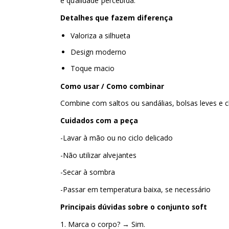
e qualidade percebida.
Detalhes que fazem diferença
Valoriza a silhueta
Design moderno
Toque macio
Como usar / Como combinar
Combine com saltos ou sandálias, bolsas leves e c
Cuidados com a peça
-Lavar à mão ou no ciclo delicado
-Não utilizar alvejantes
-Secar à sombra
-Passar em temperatura baixa, se necessário
Principais dúvidas sobre o conjunto soft
1. Marca o corpo? → Sim.