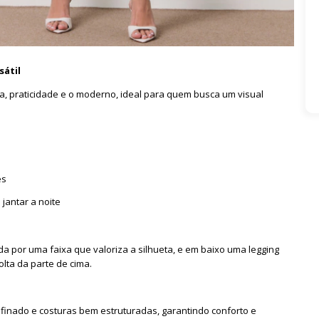
sátil
a, praticidade e o moderno, ideal para quem busca um visual
es
jantar a noite
 por uma faixa que valoriza a silhueta, e em baixo uma legging
ta da parte de cima.
inado e costuras bem estruturadas, garantindo conforto e