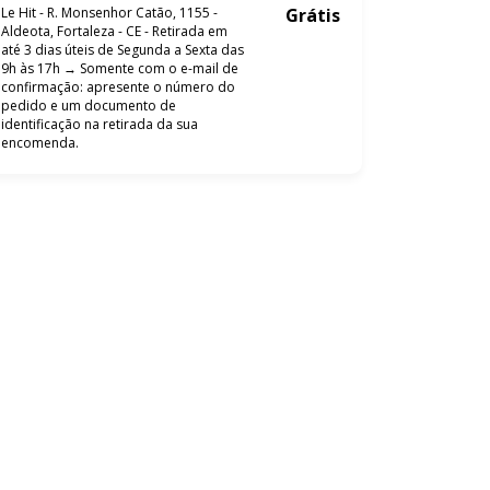
Le Hit - R. Monsenhor Catão, 1155 -
Grátis
Aldeota, Fortaleza - CE - Retirada em
até 3 dias úteis de Segunda a Sexta das
9h às 17h → Somente com o e-mail de
confirmação: apresente o número do
pedido e um documento de
identificação na retirada da sua
encomenda.