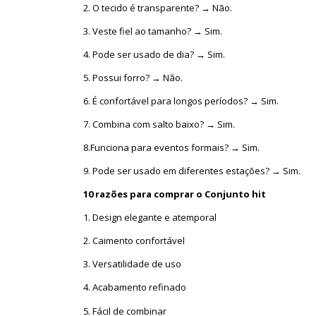
2. O tecido é transparente? → Não.
3. Veste fiel ao tamanho? → Sim.
4. Pode ser usado de dia? → Sim.
5. Possui forro? → Não.
6. É confortável para longos períodos? → Sim.
7. Combina com salto baixo? → Sim.
8.Funciona para eventos formais? → Sim.
9. Pode ser usado em diferentes estações? → Sim.
10 razões para comprar o Conjunto hit
1. Design elegante e atemporal
2. Caimento confortável
3. Versatilidade de uso
4. Acabamento refinado
5. Fácil de combinar