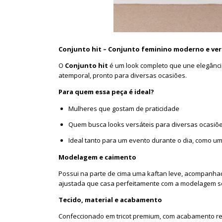
Conjunto hit
– Conjunto feminino moderno e ver
O
Conjunto hit
é um look completo que une elegânci
atemporal, pronto para diversas ocasiões.
Para quem essa peça é ideal?
Mulheres que gostam de praticidade
Quem busca looks versáteis para diversas ocasiõ
Ideal tanto para um evento durante o dia, como um 
Modelagem e caimento
Possui na parte de cima uma kaftan leve, acompanhada
ajustada que casa perfeitamente com a modelagem sol
Tecido, material e acabamento
Confeccionado em tricot premium, com acabamento ref