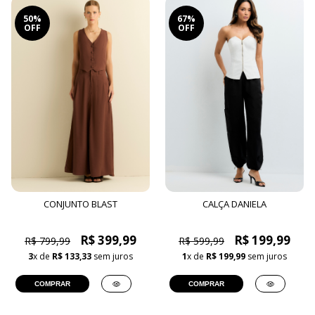
50%
67%
OFF
OFF
CONJUNTO BLAST
CALÇA DANIELA
R$ 399,99
R$ 199,99
R$ 799,99
R$ 599,99
3
x de
R$ 133,33
sem juros
1
x de
R$ 199,99
sem juros
COMPRAR
COMPRAR