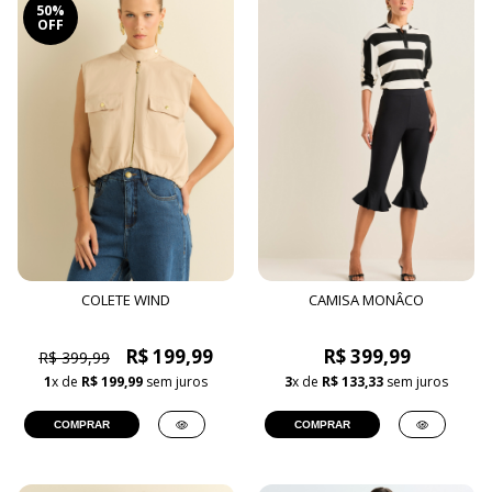
50%
OFF
COLETE WIND
CAMISA MONÂCO
R$ 199,99
R$ 399,99
R$ 399,99
1
x de
R$ 199,99
sem juros
3
x de
R$ 133,33
sem juros
COMPRAR
COMPRAR