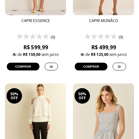
CAPRI ESSENCE
CAPRI MONÂCO
(0)
(0)
R$ 599,99
R$ 499,99
4
x de
R$ 150,00
sem juros
4
x de
R$ 125,00
sem juros
COMPRAR
COMPRAR
50%
50%
OFF
OFF