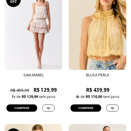
OFF
SAIA MABEL
BLUSA PERLA
R$ 129,99
R$ 439,99
R$ 459,99
1
x de
R$ 129,99
sem juros
4
x de
R$ 110,00
sem juros
COMPRAR
COMPRAR