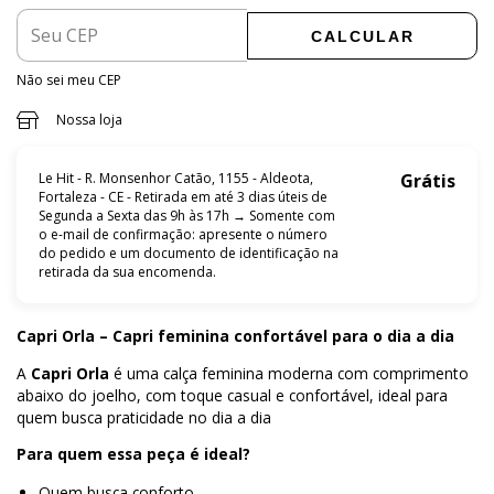
CALCULAR
Não sei meu CEP
Nossa loja
Le Hit - R. Monsenhor Catão, 1155 - Aldeota,
Grátis
Fortaleza - CE - Retirada em até 3 dias úteis de
Segunda a Sexta das 9h às 17h → Somente com
o e-mail de confirmação: apresente o número
do pedido e um documento de identificação na
retirada da sua encomenda.
Capri Orla – Capri feminina confortável para o dia a dia
A
Capri Orla
é uma calça feminina moderna com comprimento
abaixo do joelho, com toque casual e confortável, ideal para
quem busca praticidade no dia a dia
Para quem essa peça é ideal?
Quem busca conforto