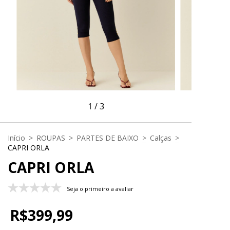
1
/
3
Início
>
ROUPAS
>
PARTES DE BAIXO
>
Calças
>
CAPRI ORLA
CAPRI ORLA
Seja o primeiro a avaliar
R$399,99