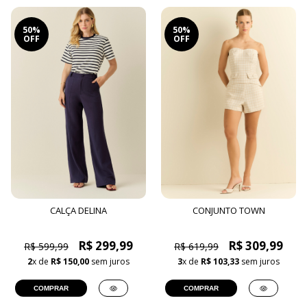
50%
50%
OFF
OFF
CALÇA DELINA
CONJUNTO TOWN
R$ 299,99
R$ 309,99
R$ 599,99
R$ 619,99
2
x de
R$ 150,00
sem juros
3
x de
R$ 103,33
sem juros
COMPRAR
COMPRAR