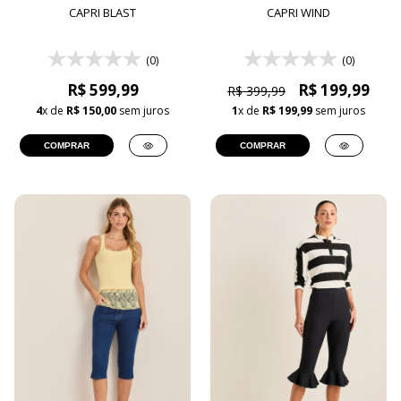
CAPRI BLAST
CAPRI WIND
(0)
(0)
R$ 599,99
R$ 199,99
R$ 399,99
4
x de
R$ 150,00
sem juros
1
x de
R$ 199,99
sem juros
COMPRAR
COMPRAR