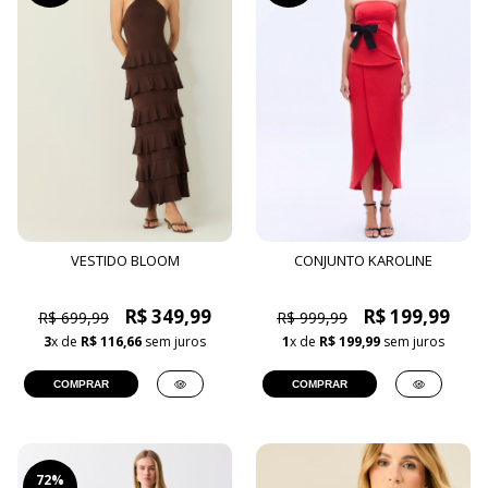
VESTIDO BLOOM
CONJUNTO KAROLINE
R$ 349,99
R$ 199,99
R$ 699,99
R$ 999,99
3
x de
R$ 116,66
sem juros
1
x de
R$ 199,99
sem juros
COMPRAR
COMPRAR
72%