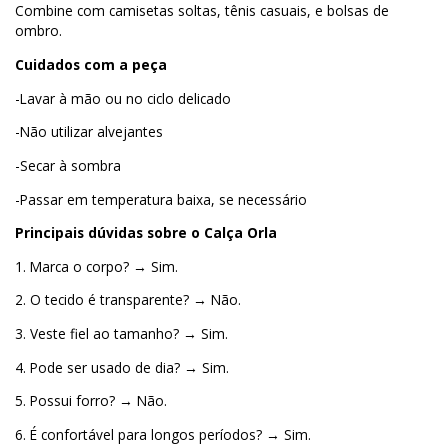
Combine com camisetas soltas, tênis casuais, e bolsas de
ombro.
Cuidados com a peça
-Lavar à mão ou no ciclo delicado
-Não utilizar alvejantes
-Secar à sombra
-Passar em temperatura baixa, se necessário
Principais dúvidas sobre o Calça Orla
1. Marca o corpo? → Sim.
2. O tecido é transparente? → Não.
3. Veste fiel ao tamanho? → Sim.
4. Pode ser usado de dia? → Sim.
5. Possui forro? → Não.
6. É confortável para longos períodos? → Sim.