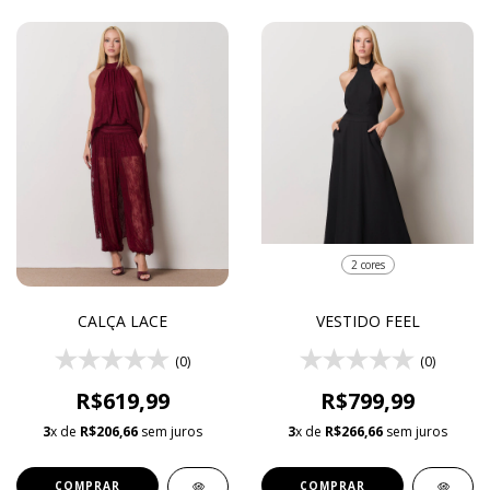
2 cores
CALÇA LACE
VESTIDO FEEL
(0)
(0)
R$619,99
R$799,99
3
x de
R$206,66
sem juros
3
x de
R$266,66
sem juros
COMPRAR
COMPRAR