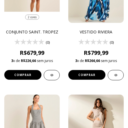
2 cores
CONJUNTO SAINT. TROPEZ
VESTIDO RIVIERA
(0)
(0)
R$679,99
R$799,99
3
x de
R$226,66
sem juros
3
x de
R$266,66
sem juros
COMPRAR
COMPRAR