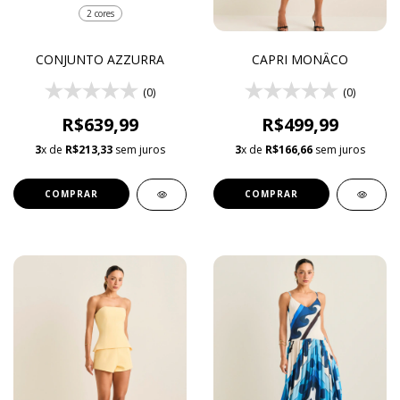
2 cores
CONJUNTO AZZURRA
CAPRI MONÂCO
(0)
(0)
R$639,99
R$499,99
3
x de
R$213,33
sem juros
3
x de
R$166,66
sem juros
COMPRAR
COMPRAR