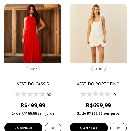
2 cores
2 cores
VESTIDO CASSIS
VESTIDO PORTOFINO
(0)
(0)
R$499,99
R$699,99
3
x de
R$166,66
sem juros
3
x de
R$233,33
sem juros
COMPRAR
COMPRAR