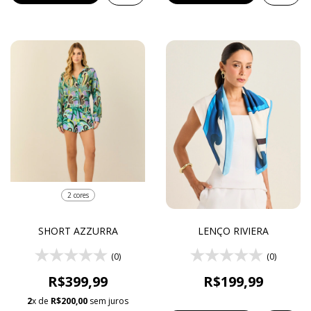
2 cores
SHORT AZZURRA
LENÇO RIVIERA
(0)
(0)
R$399,99
R$199,99
2
x de
R$200,00
sem juros