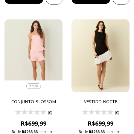
2 cores
CONJUNTO BLOSSOM
VESTIDO NOTTE
(0)
(0)
R$699,99
R$699,99
3
x de
R$233,33
sem juros
3
x de
R$233,33
sem juros