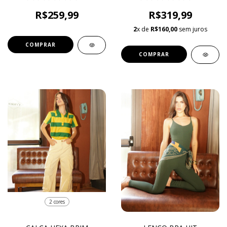
R$259,99
R$319,99
2
x de
R$160,00
sem juros
COMPRAR
COMPRAR
2 cores