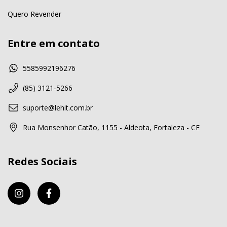
Quero Revender
Entre em contato
5585992196276
(85) 3121-5266
suporte@lehit.com.br
Rua Monsenhor Catão, 1155 - Aldeota, Fortaleza - CE
Redes Sociais