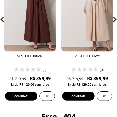
VESTIDO URBAN
VESTIDO FLOWY
(0)
(0)
R$ 359,99
R$ 359,99
R$ 719,99
R$ 719,99
3
x de
R$ 120,00
sem juros
3
x de
R$ 120,00
sem juros
COMPRAR
COMPRAR
Erro - 404