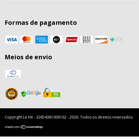
Formas de pagamento
Meios de envio
Copyright Le Hit - 32854381000162 - 2026. Todos os direitos reservados.