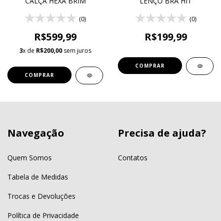
CALÇA HEXA BRIM
LENÇO BRA HIT
(0)
(0)
R$599,99
R$199,99
3
x de
R$200,00
sem juros
COMPRAR
COMPRAR
Navegação
Precisa de ajuda?
Quem Somos
Contatos
Tabela de Medidas
Trocas e Devoluções
Política de Privacidade